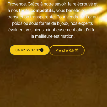
Provence. Grâce à notre savoir-faire éprouvé et
à nos
tarifs compétitifs,
vous bénéficiez d’une
transaction transparente. Pour vendre de l’or au
poids ou sous forme de bijoux, nos experts
évaluent vos biens minutieusement afin d’offrir
la meilleure estimation.
04 42 65 07 02
Prendre Rdv