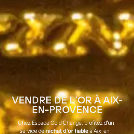
VENDRE DE L’OR À AIX-
EN-PROVENCE
Chez Espace Gold Change, profitez d’un
service de
rachat d’or fiable
à Aix-en-